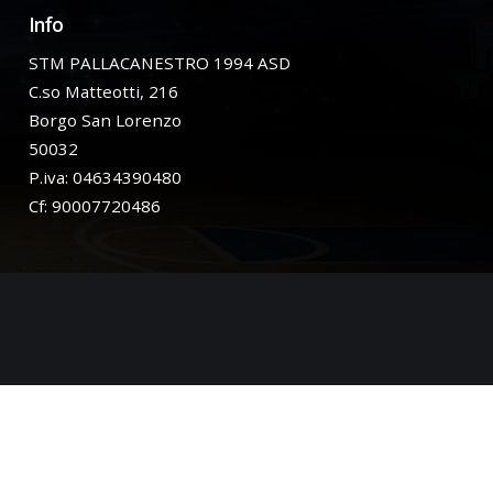
Info
STM PALLACANESTRO 1994 ASD
C.so Matteotti, 216
Borgo San Lorenzo
50032
P.iva: 04634390480
Cf: 90007720486