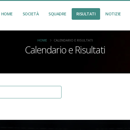
HOME
SOCIETÀ
SQUADRE
RISULTATI
NOTIZIE
HOME
CALENDARIO E RISULTATI
Calendario e Risultati