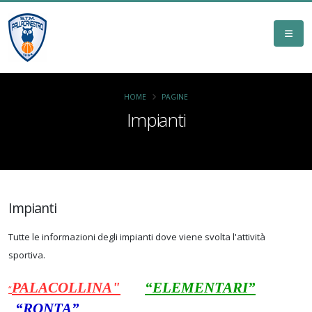
HOME
PAGINE
Impianti
Impianti
Tutte le informazioni degli impianti dove viene svolta l'attività
sportiva.
PALACOLLINA"
“ELEMENTARI”
“
“RONTA”