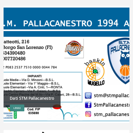
Dati STM Pallacanestro
LEGGI