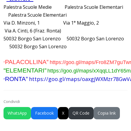
Palestra Scuole Medie Palestra Scuole Elementari
Palestra Scuole Elementari
Via D. Minzoni, 1 Via 1° Maggio, 2
Via A. Cinti, 6 (Fraz. Ronta)
50032 Borgo San Lorenzo 50032 Borgo San Lorenzo
50032 Borgo San Lorenzo
PALACOLLINA”
https://goo.gl/maps/Fro8ZM7guT
“
"ELEMENTARI”
https://goo.gl/maps/xXqqLL1dY65
RONTA”
https://goo.gl/maps/oaxgjWXMzr78GwV
“
Condividi
WhatsApp
Facebook
X
QR Code
Copia link