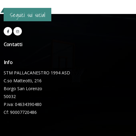
Seguici sui social
Contatti
Info
STM PALLACANESTRO 1994 ASD
C.so Matteotti, 216
Borgo San Lorenzo
50032
P.iva: 04634390480
Cf: 90007720486