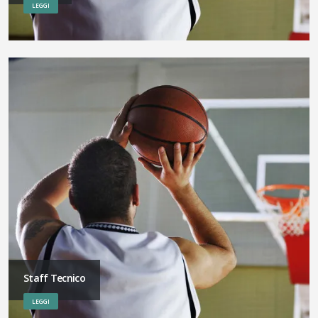
LEGGI
Staff Tecnico
LEGGI