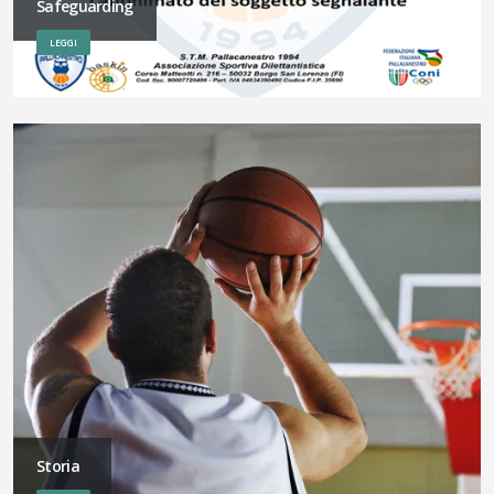
Safeguarding
LEGGI
Storia