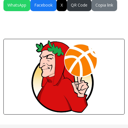
WhatsApp
Facebook
X
QR Code
Copia link