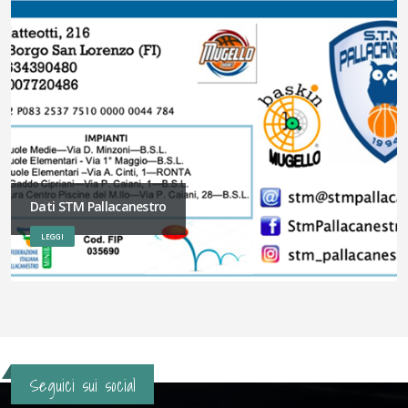
Dati STM Pallacanestro
LEGGI
Seguici sui social