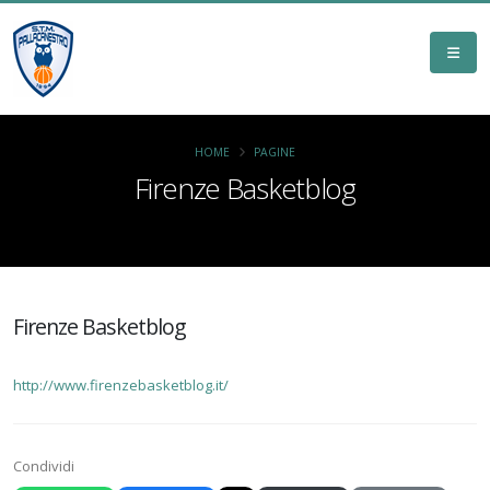
HOME
PAGINE
Firenze Basketblog
Firenze Basketblog
http://www.firenzebasketblog.it/
Condividi