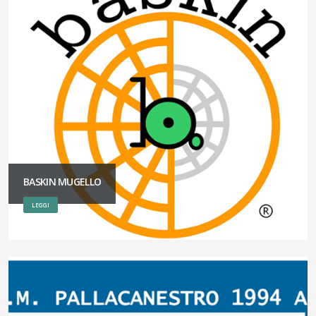
BASKIN MUGELLO
LEGGI