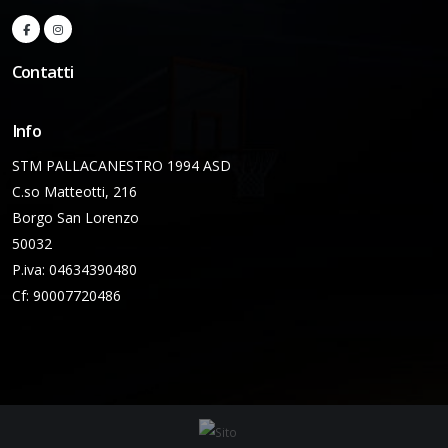
Contatti
Info
STM PALLACANESTRO 1994 ASD
C.so Matteotti, 216
Borgo San Lorenzo
50032
P.iva: 04634390480
Cf: 90007720486