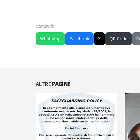
Condividi
WhatsApp
Facebook
X
QR Code
C
ALTRE
PAGINE