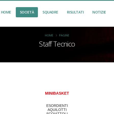
HOME
SOCIETÀ
SQUADRE
RISULTATI
NOTIZIE
HOME
PAGINE
Staff Tecnico
MINIBASKET
ESORDIENTI
AQUILOTTI
SCOIATTOLI